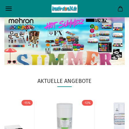
AKTUELLE ANGEBOTE
-15%
-12%