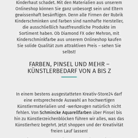
Kinderhaut schadet. Mit den Materialien aus unserem
Onlineshop können Sie ganz unbesorgt sein und Eltern
gewissenhaft besänftigen. Denn alle Firmen der Rubrik
Kinderschminken und Farben sind namhafte Hersteller,
die ausschließlich hautfreundliche Produkte im
Sortiment haben. Ob Diamond FX oder Mehron, mit
Kinderschminkfarbe aus unserem Onlineshop kaufen
Sie solide Qualität zum attraktiven Preis – sehen Sie
selbst!
FARBEN, PINSEL UND MEHR –
KÜNSTLERBEDARF VON A BIS Z
In einem bestens ausgestatteten Kreativ-Store24 darf
eine entsprechende Auswahl an hochwertigen
Künstlermaterialien und -werkzeugen natürlich nicht
fehlen. Von
Schmincke Aquarellfarben
über Pinsel bis
hin zu Künstlerzeichenblöcken führen wir alles, was das
Künstlerherz begehrt. Jetzt shoppen und der Kreativität
freien Lauf lassen!