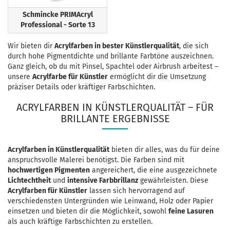
Schmincke PRIMAcryl
Professional - Sorte 13
Wir bieten dir
Acrylfarben in bester Künstlerqualität
, die sich
durch hohe Pigmentdichte und brillante Farbtöne auszeichnen.
Ganz gleich, ob du mit Pinsel, Spachtel oder Airbrush arbeitest –
unsere
Acrylfarbe für Künstler
ermöglicht dir die Umsetzung
präziser Details oder kräftiger Farbschichten.
ACRYLFARBEN IN KÜNSTLERQUALITÄT – FÜR
BRILLANTE ERGEBNISSE
Acrylfarben in Künstlerqualität
bieten dir alles, was du für deine
anspruchsvolle Malerei benötigst. Die Farben sind mit
hochwertigen Pigmenten
angereichert, die eine ausgezeichnete
Lichtechtheit
und
intensive Farbbrillanz
gewährleisten. Diese
Acrylfarben für Künstler
lassen sich hervorragend auf
verschiedensten Untergründen wie Leinwand, Holz oder Papier
einsetzen und bieten dir die Möglichkeit, sowohl
feine Lasuren
als auch kräftige Farbschichten zu erstellen.