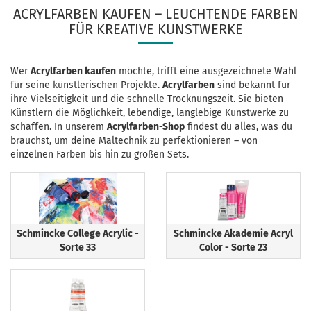
ACRYLFARBEN KAUFEN – LEUCHTENDE FARBEN
FÜR KREATIVE KUNSTWERKE
Wer
Acrylfarben kaufen
möchte, trifft eine ausgezeichnete Wahl
für seine künstlerischen Projekte.
Acrylfarben
sind bekannt für
ihre Vielseitigkeit und die schnelle Trocknungszeit. Sie bieten
Künstlern die Möglichkeit, lebendige, langlebige Kunstwerke zu
schaffen. In unserem
Acrylfarben-Shop
findest du alles, was du
brauchst, um deine Maltechnik zu perfektionieren – von
einzelnen Farben bis hin zu großen Sets.
Schmincke College Acrylic -
Schmincke Akademie Acryl
Sorte 33
Color - Sorte 23