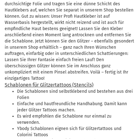
durchsichtige Folie und tragen Sie eine dünne Schicht des
Hautklebers auf, welchen Sie separat in unserem Shop bestellen
können. Gut zu wissen: Unser Profi Hautkleber ist auf
Wasserbasis hergestellt, wirkt nicht reizend und ist auch für
empfindliche Haut bestens geeignet! Lassen Sie den Kleber
anschließend einen Moment lang antrocknen und entfernen Sie
die Schablone. Jetzt können Sie den Glitzer – ebenfalls gesondert
in unserem Shop erhältlich – ganz nach Ihren Wünschen
auftragen, einfarbig oder in unterschiedlichen Schattierungen:
Lassen Sie Ihrer Fantasie einfach freien Lauf! Den
überschüssigen Glitzer können Sie im Anschluss ganz
unkompliziert mit einem Pinsel abstreifen. Voilà – fertig ist Ihr
einzigartiges Tattoo!
Schablonen für Glitzertattoos (Stencils)
Die Schablonen sind selbstklebend und bestehen aus drei
Folien
Einfache und hautfreundliche Handhabung. Damit kann
jeder Glitzer Tattoos machen.
Es wird empfohlen die Schablone nur einmal zu
verwenden.
Ybody Schablonen eignen sich für Glitzertattoos und
Colorini Tattoos