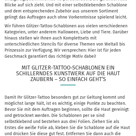
Blicke auf sich zieht. Und mit einer selbstklebenden Schablone
und dem entsprechenden Zubehör aus unserem Sortiment
gelingt das Auftragen auch ohne Vorkenntnisse spielend leicht.
Wir führen Glitzer-Tattoo-Schablonen aus vielen verschiedenen
Kategorien, unter anderem Halloween, Liebe und Tiere. Darüber
hinaus stellen wir Ihnen auch Komplettsets mit
unterschiedlichen Stencils für diverse Themen von Weltall bis
Prinzessin zur Verfügung. Wir versprechen: Hier ist für jeden
Geschmack garantiert das richtige Motiv dabei!
MIT GLITZER-TATTOO-SCHABLONEN EIN
SCHILLERNDES KUNSTWERK AUF DIE HAUT
ZAUBERN – SO EINFACH GEHT’S
Damit Ihr Glitzer-Tattoo besonders gut zur Geltung kommt und
möglichst lange hält, ist es wichtig, einige Punkte zu beachten.
Bevor Sie mit dem Auftragen beginnen, sollte die Haut gereinigt
und getrocknet werden. Die Schablonen per se sind
selbstklebend und bestehen aus drei Folien. Ziehen Sie als
Erstes die weiße Folie ab, kleben Sie die Schablone auf die Haut
und drücken Sie diese gut fest. Entfernen Sie dann auch die