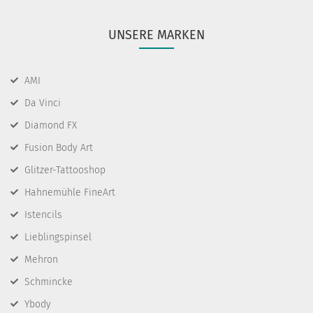
UNSERE MARKEN
AMI
Da Vinci
Diamond FX
Fusion Body Art
Glitzer-Tattooshop
Hahnemühle FineArt
Istencils
Lieblingspinsel
Mehron
Schmincke
Ybody