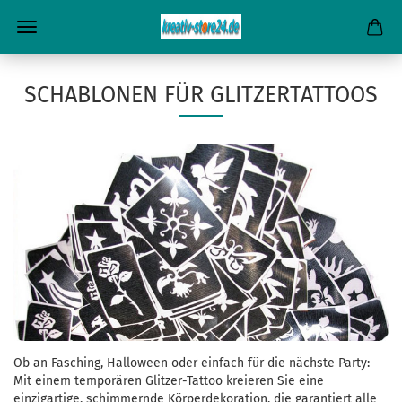
SCHABLONEN FÜR GLITZERTATTOOS
Ob an Fasching, Halloween oder einfach für die nächste Party:
Mit einem temporären Glitzer-Tattoo kreieren Sie eine
einzigartige, schimmernde Körperdekoration, die garantiert alle