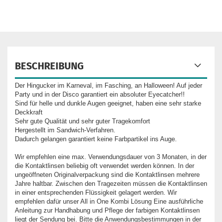
BESCHREIBUNG
Der Hingucker im Karneval, im Fasching, an Halloween! Auf jeder
Party und in der Disco garantiert ein absoluter Eyecatcher!!
Sind für helle und dunkle Augen geeignet, haben eine sehr starke
Deckkraft
Sehr gute Qualität und sehr guter Tragekomfort
Hergestellt im Sandwich-Verfahren.
Dadurch gelangen garantiert keine Farbpartikel ins Auge.
Wir empfehlen eine max. Verwendungsdauer von 3 Monaten, in der
die Kontaktlinsen beliebig oft verwendet werden können. In der
ungeöffneten Originalverpackung sind die Kontaktlinsen mehrere
Jahre haltbar. Zwischen den Tragezeiten müssen die Kontaktlinsen
in einer entsprechenden Flüssigkeit gelagert werden. Wir
empfehlen dafür unser All in One Kombi Lösung Eine ausführliche
Anleitung zur Handhabung und Pflege der farbigen Kontaktlinsen
liegt der Sendung bei. Bitte die Anwendungsbestimmungen in der