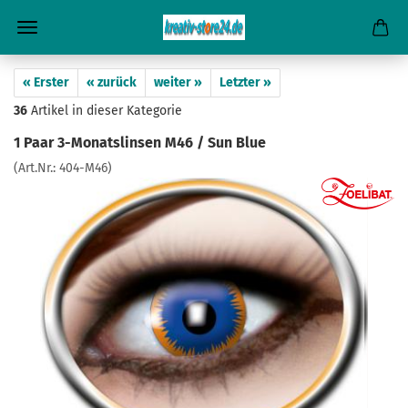
« Erster
« zurück
weiter »
Letzter »
36
Artikel in dieser Kategorie
1 Paar 3-Monatslinsen M46 / Sun Blue
(Art.Nr.:
404-M46
)