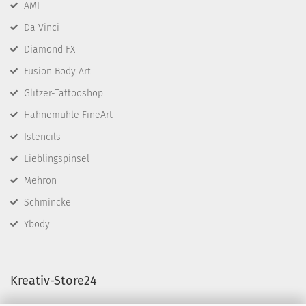
AMI
Da Vinci
Diamond FX
Fusion Body Art
Glitzer-Tattooshop
Hahnemühle FineArt
Istencils
Lieblingspinsel
Mehron
Schmincke
Ybody
Kreativ-Store24