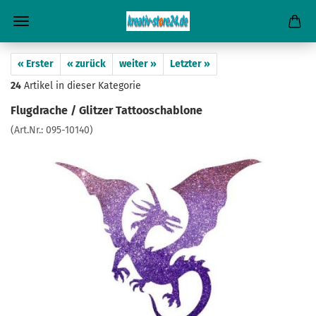
« Erster
« zurück
weiter »
Letzter »
24
Artikel in dieser Kategorie
Flugdrache / Glitzer Tattooschablone
(Art.Nr.:
095-10140
)