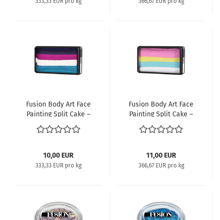
333,33 EUR pro kg
366,67 EUR pro kg
Fusion Body Art Face
Fusion Body Art Face
Painting Split Cake –
Painting Split Cake –
Wild Berry | 30g
LODIE UP Cotton Candy
| 30g
10,00 EUR
11,00 EUR
333,33 EUR pro kg
366,67 EUR pro kg