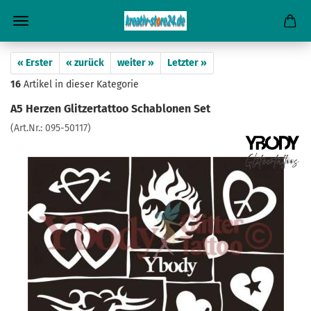
« Erster
« zurück
weiter »
Letzter »
16
Artikel in dieser Kategorie
A5 Herzen Glitzertattoo Schablonen Set
(Art.Nr.:
095-50117
)