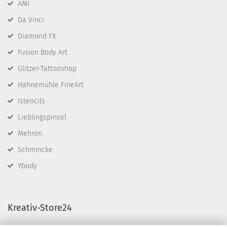
AMI
Da Vinci
Diamond FX
Fusion Body Art
Glitzer-Tattooshop
Hahnemühle FineArt
Istencils
Lieblingspinsel
Mehron
Schmincke
Ybody
Kreativ-Store24