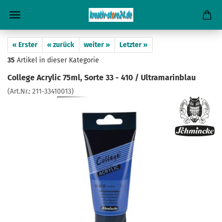
« Erster
« zurück
weiter »
Letzter »
35
Artikel in dieser Kategorie
College Acrylic 75ml, Sorte 33 - 410 / Ultramarinblau
(Art.Nr.:
211-33410013
)