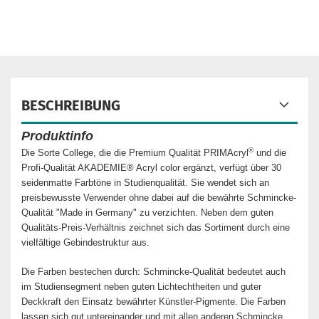
BESCHREIBUNG
Produktinfo
®
Die Sorte College, die die Premium Qualität PRIMAcryl
und die
Profi-Qualität AKADEMIE® Acryl color ergänzt, verfügt über 30
seidenmatte Farbtöne in Studienqualität. Sie wendet sich an
preisbewusste Verwender ohne dabei auf die bewährte Schmincke-
Qualität "Made in Germany" zu verzichten. Neben dem guten
Qualitäts-Preis-Verhältnis zeichnet sich das Sortiment durch eine
vielfältige Gebindestruktur aus.
Die Farben bestechen durch:
Schmincke-Qualität bedeutet auch
im Studiensegment neben guten Lichtechtheiten und guter
Deckkraft den Einsatz bewährter Künstler-Pigmente. Die Farben
lassen sich gut untereinander und mit allen anderen Schmincke