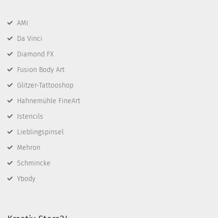
AMI
Da Vinci
Diamond FX
Fusion Body Art
Glitzer-Tattooshop
Hahnemühle FineArt
Istencils
Lieblingspinsel
Mehron
Schmincke
Ybody