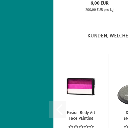
6,00 EUR
200,00 EUR pro kg
KUNDEN, WELCHE 
Fusion Body Art
D
Face Painting
Me
Split Cake...
Sil