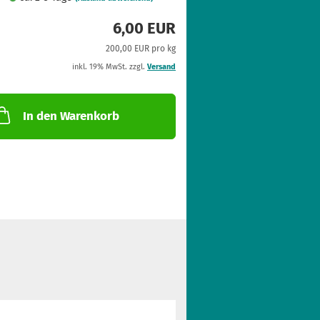
6,00 EUR
200,00 EUR pro kg
inkl. 19% MwSt. zzgl.
Versand
In den Warenkorb