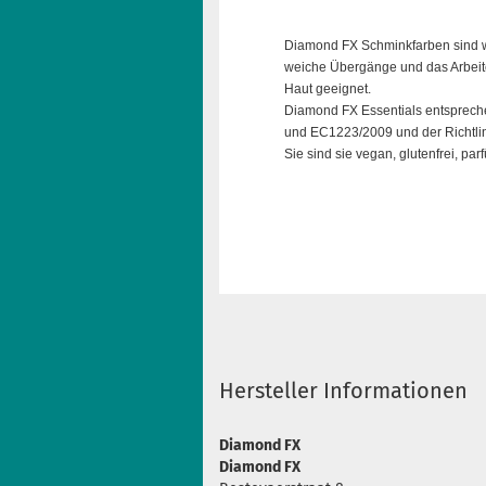
Diamond FX Schminkfarben sind wa
weiche Übergänge und das Arbeite
Haut geeignet.
Diamond FX Essentials entsprech
und EC1223/2009 und der Richtli
Sie sind sie vegan, glutenfrei, pa
Hersteller Informationen
Diamond FX
Diamond FX