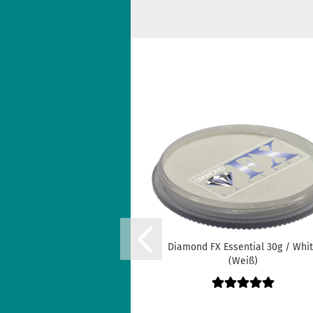
Diamond FX Essential 30g / Whi
(Weiß)