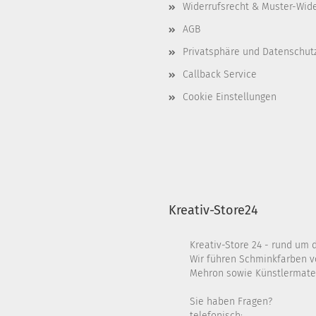
Widerrufsrecht & Muster-Wid
AGB
Privatsphäre und Datenschut
Callback Service
Cookie Einstellungen
Kreativ-Store24
Kreativ-Store 24 - rund um 
Wir führen Schminkfarben v
Mehron sowie Künstlermater
Sie haben Fragen?
telefonisch: