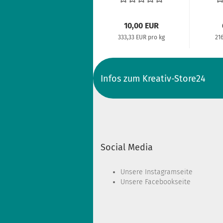
10,00 EUR
333,33 EUR pro kg
216
Infos zum Kreativ-Store24
Social Media
Unsere
Instagramseite
Unsere
Facebookseite