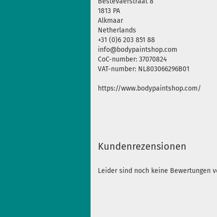
Bestevaerstraat 8
1813 PA
Alkmaar
Netherlands
+31 (0)6 203 851 88
info@bodypaintshop.com
CoC-number: 37070824
VAT-number: NL803066296B01
https://www.bodypaintshop.com/
Kundenrezensionen
Leider sind noch keine Bewertungen vo