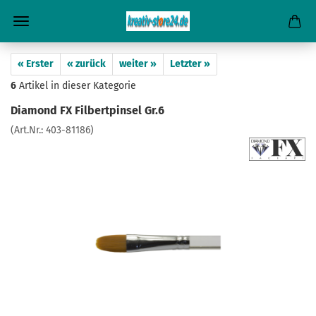
« Erster
« zurück
weiter »
Letzter »
6
Artikel in dieser Kategorie
Diamond FX Filbertpinsel Gr.6
(Art.Nr.:
403-81186
)