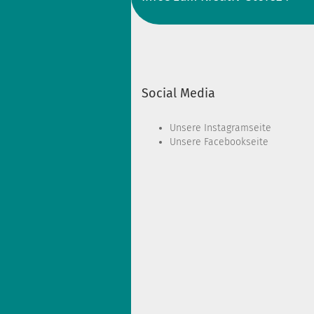
Social Media
Unsere
Instagramseite
Unsere
Facebookseite