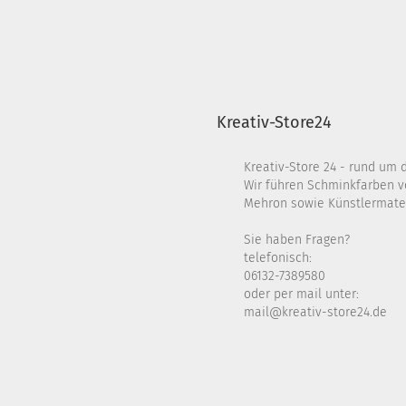
Kreativ-Store24
Kreativ-Store 24 - rund um 
Wir führen Schminkfarben v
Mehron sowie Künstlermater
Sie haben Fragen?
telefonisch:
06132-7389580
oder per mail unter:
mail@kreativ-store24.de