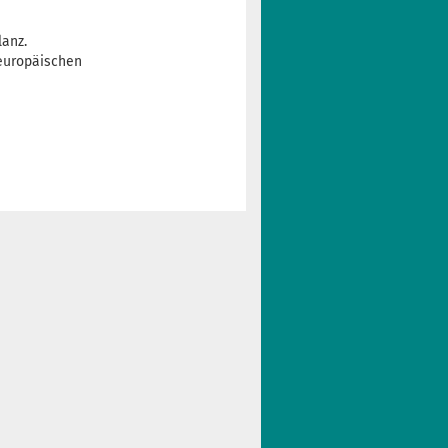
anz.
europäischen