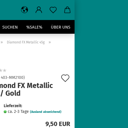
SUCHEN
%SALE%
ÜBER UNS
»
»
Diamond FX Metallic 45g
Auf
:
403-MM2100
)
mond FX Metallic
den
 / Gold
Merkzettel
Lieferzeit:
ca. 2-3 Tage
(Ausland abweichend)
9,50 EUR