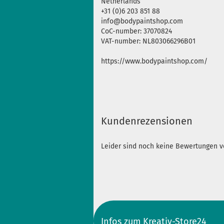
Netherlands
+31 (0)6 203 851 88
info@bodypaintshop.com
CoC-number: 37070824
VAT-number: NL803066296B01
https://www.bodypaintshop.com/
Kundenrezensionen
Leider sind noch keine Bewertungen vo
Infos zum Kreativ-Store24