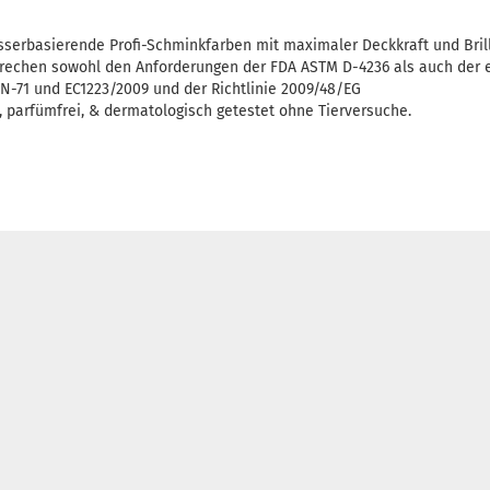
erbasierende Profi-Schminkfarben mit maximaler Deckkraft und Brill
rechen sowohl den Anforderungen der FDA ASTM D-4236 als auch der 
N-71 und EC1223/2009 und der Richtlinie 2009/48/EG
i, parfümfrei, & dermatologisch getestet ohne Tierversuche.