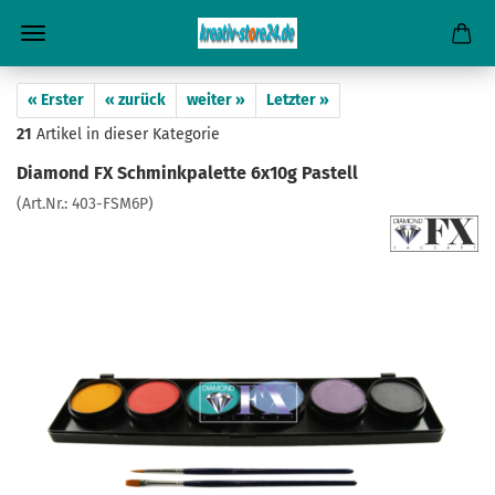
« Erster
« zurück
weiter »
Letzter »
21
Artikel in dieser Kategorie
Diamond FX Schminkpalette 6x10g Pastell
(Art.Nr.:
403-FSM6P
)