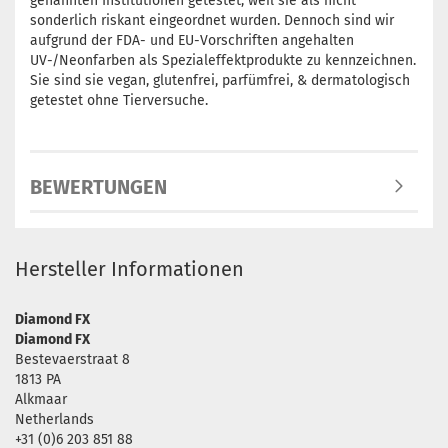
genannten Institutionen getestet, weil sie als nicht
sonderlich riskant eingeordnet wurden. Dennoch sind wir
aufgrund der FDA- und EU-Vorschriften angehalten
UV-/Neonfarben als Spezialeffektprodukte zu kennzeichnen.
Sie sind sie vegan, glutenfrei, parfümfrei, & dermatologisch
getestet ohne Tierversuche.
BEWERTUNGEN
Hersteller Informationen
Diamond FX
Diamond FX
Bestevaerstraat 8
1813 PA
Alkmaar
Netherlands
+31 (0)6 203 851 88