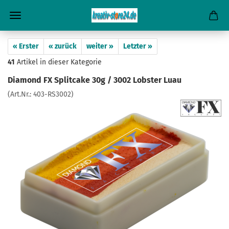
« Erster
« zurück
weiter »
Letzter »
41
Artikel in dieser Kategorie
Diamond FX Splitcake 30g / 3002 Lobster Luau
(Art.Nr.:
403-RS3002
)