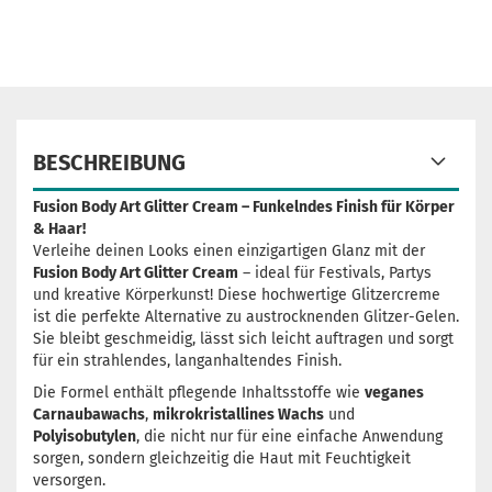
BESCHREIBUNG
Fusion Body Art Glitter Cream – Funkelndes Finish für Körper
& Haar!
Verleihe deinen Looks einen einzigartigen Glanz mit der
Fusion Body Art Glitter Cream
– ideal für Festivals, Partys
und kreative Körperkunst! Diese hochwertige Glitzercreme
ist die perfekte Alternative zu austrocknenden Glitzer-Gelen.
Sie bleibt geschmeidig, lässt sich leicht auftragen und sorgt
für ein strahlendes, langanhaltendes Finish.
Die Formel enthält pflegende Inhaltsstoffe wie
veganes
Carnaubawachs
,
mikrokristallines Wachs
und
Polyisobutylen
, die nicht nur für eine einfache Anwendung
sorgen, sondern gleichzeitig die Haut mit Feuchtigkeit
versorgen.