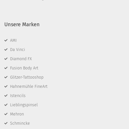
Unsere Marken
AMI
Da Vinci
Diamond FX
Fusion Body Art
Glitzer-Tattooshop
Hahnemühle FineArt
Istencils
Lieblingspinsel
Mehron
Schmincke