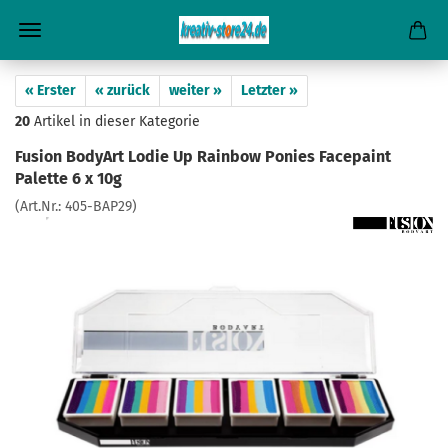
« Erster
« zurück
weiter »
Letzter »
20
Artikel in dieser Kategorie
Fusion BodyArt Lodie Up Rainbow Ponies Facepaint
Palette 6 x 10g
(Art.Nr.:
405-BAP29
)