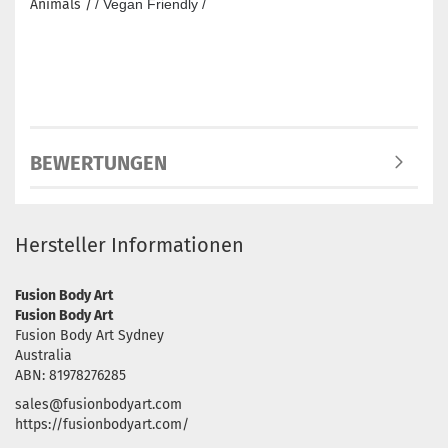
Animals /
/ Vegan Friendly /
BEWERTUNGEN
Hersteller Informationen
Fusion Body Art
Fusion Body Art
Fusion Body Art Sydney
Australia
ABN: 81978276285
sales@fusionbodyart.com
https://fusionbodyart.com/