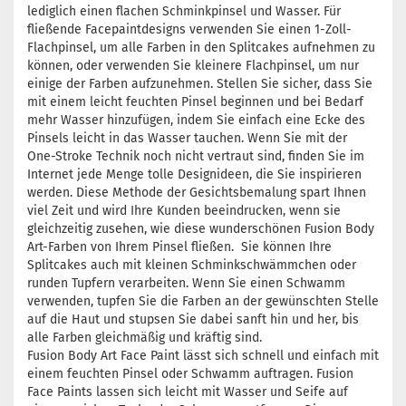
lediglich einen flachen Schminkpinsel und Wasser. Für
fließende Facepaintdesigns verwenden Sie einen 1-Zoll-
Flachpinsel, um alle Farben in den Splitcakes aufnehmen zu
können, oder verwenden Sie kleinere Flachpinsel, um nur
einige der Farben aufzunehmen. Stellen Sie sicher, dass Sie
mit einem leicht feuchten Pinsel beginnen und bei Bedarf
mehr Wasser hinzufügen, indem Sie einfach eine Ecke des
Pinsels leicht in das Wasser tauchen. Wenn Sie mit der
One-Stroke Technik noch nicht vertraut sind, finden Sie im
Internet jede Menge tolle Designideen, die Sie inspirieren
werden. Diese Methode der Gesichtsbemalung spart Ihnen
viel Zeit und wird Ihre Kunden beeindrucken, wenn sie
gleichzeitig zusehen, wie diese wunderschönen Fusion Body
Art-Farben von Ihrem Pinsel fließen. Sie können Ihre
Splitcakes auch mit kleinen Schminkschwämmchen oder
runden Tupfern verarbeiten. Wenn Sie einen Schwamm
verwenden, tupfen Sie die Farben an der gewünschten Stelle
auf die Haut und stupsen Sie dabei sanft hin und her, bis
alle Farben gleichmäßig und kräftig sind.
Fusion Body Art Face Paint lässt sich schnell und einfach mit
einem feuchten Pinsel oder Schwamm auftragen. Fusion
Face Paints lassen sich leicht mit Wasser und Seife auf