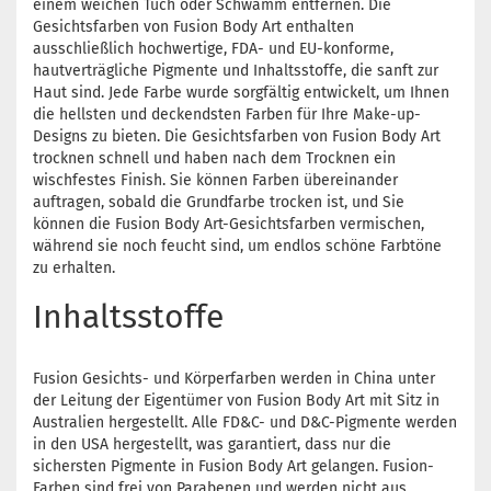
einem weichen Tuch oder Schwamm entfernen. Die
Gesichtsfarben von Fusion Body Art enthalten
ausschließlich hochwertige, FDA- und EU-konforme,
hautverträgliche Pigmente und Inhaltsstoffe, die sanft zur
Haut sind. Jede Farbe wurde sorgfältig entwickelt, um Ihnen
die hellsten und deckendsten Farben für Ihre Make-up-
Designs zu bieten. Die Gesichtsfarben von Fusion Body Art
trocknen schnell und haben nach dem Trocknen ein
wischfestes Finish. Sie können Farben übereinander
auftragen, sobald die Grundfarbe trocken ist, und Sie
können die Fusion Body Art-Gesichtsfarben vermischen,
während sie noch feucht sind, um endlos schöne Farbtöne
zu erhalten.
Inhaltsstoffe
Fusion Gesichts- und Körperfarben werden in China unter
der Leitung der Eigentümer von Fusion Body Art mit Sitz in
Australien hergestellt. Alle FD&C- und D&C-Pigmente werden
in den USA hergestellt, was garantiert, dass nur die
sichersten Pigmente in Fusion Body Art gelangen. Fusion-
Farben sind frei von Parabenen und werden nicht aus