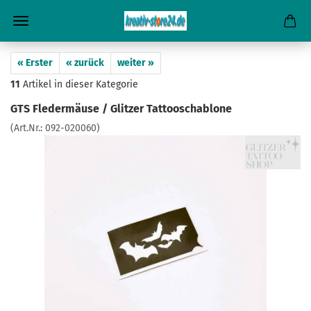
« Erster
« zurück
weiter »
11
Artikel in dieser Kategorie
GTS Fledermäuse / Glitzer Tattooschablone
(Art.Nr.:
092-020060
)