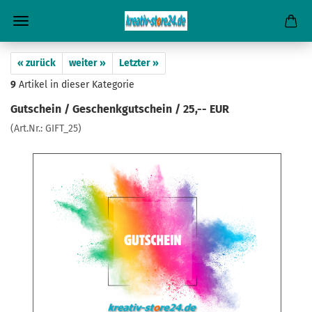
« zurück
weiter »
Letzter »
9
Artikel in dieser Kategorie
Gutschein / Geschenkgutschein / 25,-- EUR
(Art.Nr.:
GIFT_25
)