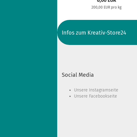
6,00 EUR
200,00 EUR pro kg
Infos zum Kreativ-Store24
Social Media
Unsere
Instagramseite
Unsere
Facebookseite