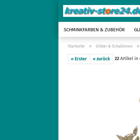
SCHMINKFARBEN & ZUBEHÖR
GL
»
Startseite
Glitzer & Schablonen
22
Artikel in
« Erster
« zurück