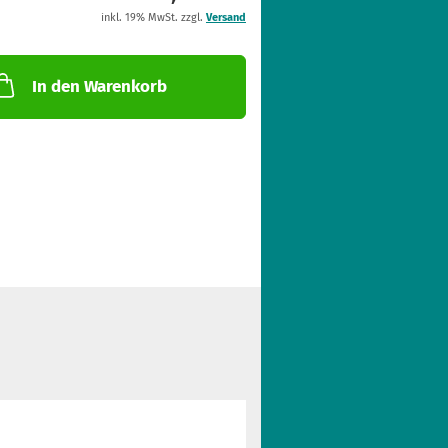
inkl. 19% MwSt. zzgl.
Versand
In den Warenkorb