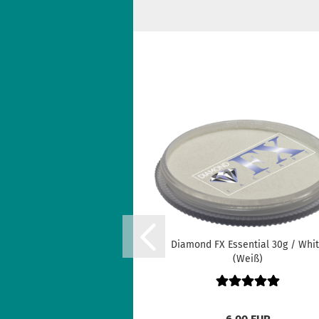
Diamond FX Essential 30g / Whi
(Weiß)