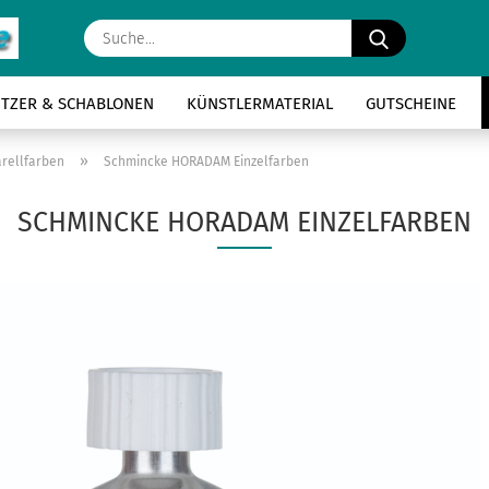
Suche...
ITZER & SCHABLONEN
KÜNSTLERMATERIAL
GUTSCHEINE
»
rellfarben
Schmincke HORADAM Einzelfarben
SCHMINCKE HORADAM EINZELFARBEN