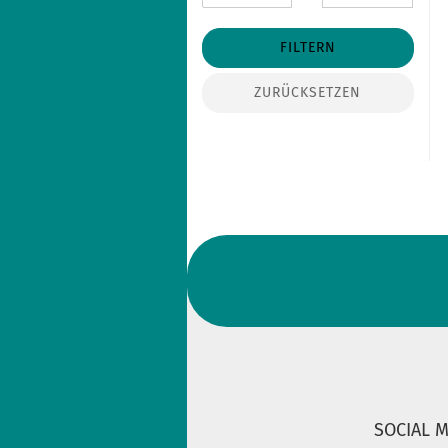
FILTERN
ZURÜCKSETZEN
SOCIAL 