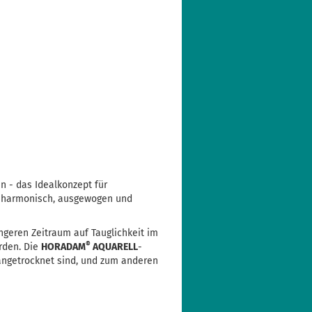
n - das Idealkonzept für
rs harmonisch, ausgewogen und
ngeren Zeitraum auf Tauglichkeit im
®
urden. Die
HORADAM
AQUARELL
-
 angetrocknet sind, und zum anderen