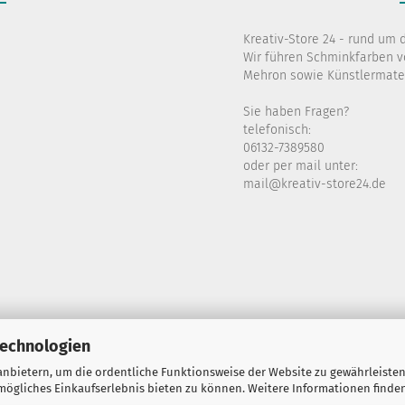
Kreativ-Store 24 - rund um 
Wir führen Schminkfarben v
Mehron sowie Künstlermater
Sie haben Fragen?
telefonisch:
06132-7389580
oder per mail unter:
mail@kreativ-store24.de
Technologien
nbietern, um die ordentliche Funktionsweise der Website zu gewährleisten
ögliches Einkaufserlebnis bieten zu können. Weitere Informationen finden