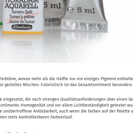
arbtöne, wovon mehr als die Hälfte nur ein einziges Pigment enthalte
für gezieltes Mischen. Coloristisch ist das Gesamtsortiment besonde
 eingesetzt, die nach strengen Qualitätsanforderungen über einen lä
t, Sortiments-Homogenität und vor allem Lichtbeständigkeit getestet w
e unübertroffene Anlösbarkeit, auch wenn die Farben auf der Palette
en stets kontrollierbaren Farbverlauf.