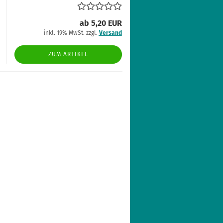
ab 5,20 EUR
inkl. 19% MwSt. zzgl.
Versand
ZUM ARTIKEL