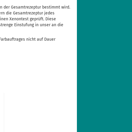
von der Gesamtrezeptur bestimmt wird.
rn die Gesamtrezeptur jedes
einen Xenontest geprüft. Diese
 strenge Einstufung in unser an die
Farbauftrages nicht auf Dauer