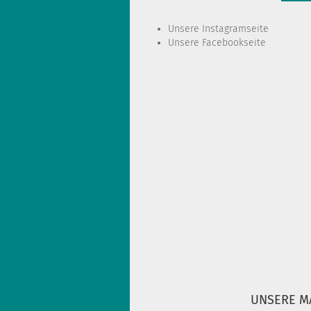
Unsere
Instagramseite
Unsere
Facebookseite
UNSERE M