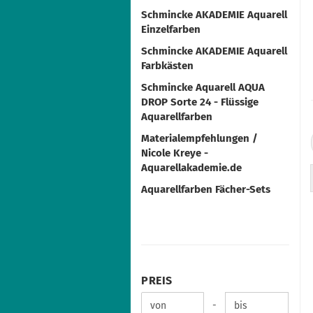
Schmincke AKADEMIE Aquarell
Einzelfarben
Schmincke AKADEMIE Aquarell
Farbkästen
Schmincke Aquarell AQUA
DROP Sorte 24 - Flüssige
Aquarellfarben
Materialempfehlungen /
Nicole Kreye -
Aquarellakademie.de
Aquarellfarben Fächer-Sets
PREIS
PREIS
Preis bis
-