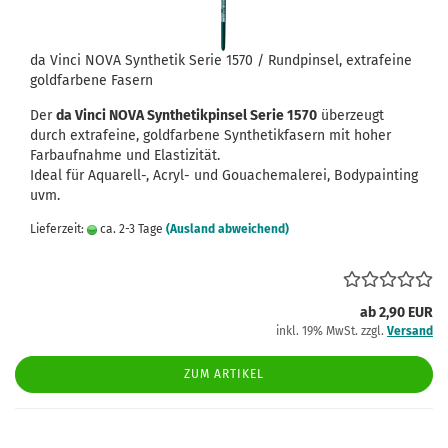
da Vinci NOVA Synthetik Serie 1570 / Rundpinsel, extrafeine
goldfarbene Fasern
Der
da Vinci NOVA Synthetikpinsel Serie 1570
überzeugt
durch extrafeine, goldfarbene Synthetikfasern mit hoher
Farbaufnahme und Elastizität.
Ideal für Aquarell-, Acryl- und Gouachemalerei, Bodypainting
uvm.
Lieferzeit:
ca. 2-3 Tage
(Ausland abweichend)
ab 2,90 EUR
inkl. 19% MwSt. zzgl.
Versand
ZUM ARTIKEL