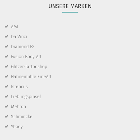
UNSERE MARKEN
AMI
Da Vinci
Diamond FX
Fusion Body Art
Glitzer-Tattooshop
Hahnemühle FineArt
Istencils
Lieblingspinsel
Mehron
Schmincke
Ybody