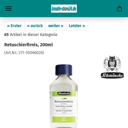
« Erster
« zurück
weiter »
Letzter »
65
Artikel in dieser Kategorie
Retuschierfirnis, 200ml
(Art.Nr.:
211-50066026
)