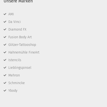
Unsere Marken
AMI
Da Vinci
Diamond FX
Fusion Body Art
Glitzer-Tattooshop
Hahnemühle FineArt
Istencils
Lieblingspinsel
Mehron
Schmincke
Ybody