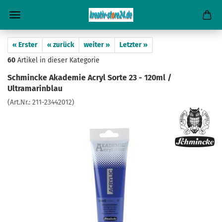
« Erster
« zurück
weiter »
Letzter »
60
Artikel in dieser Kategorie
Schmincke Akademie Acryl Sorte 23 - 120ml /
Ultramarinblau
(Art.Nr.:
211-23442012
)