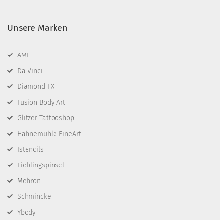
Unsere Marken
AMI
Da Vinci
Diamond FX
Fusion Body Art
Glitzer-Tattooshop
Hahnemühle FineArt
Istencils
Lieblingspinsel
Mehron
Schmincke
Ybody