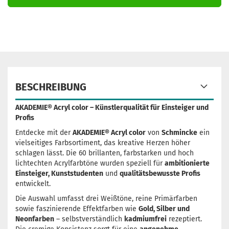
BESCHREIBUNG
AKADEMIE® Acryl color – Künstlerqualität für Einsteiger und
Profis
Entdecke mit der
AKADEMIE® Acryl color
von
Schmincke
ein
vielseitiges Farbsortiment, das kreative Herzen höher
schlagen lässt. Die 60 brillanten, farbstarken und hoch
lichtechten Acrylfarbtöne wurden speziell für
ambitionierte
Einsteiger, Kunststudenten
und
qualitätsbewusste Profis
entwickelt.
Die Auswahl umfasst drei Weißtöne, reine Primärfarben
sowie faszinierende Effektfarben wie
Gold, Silber und
Neonfarben
– selbstverständlich
kadmiumfrei
rezeptiert.