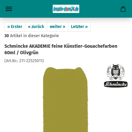
« Erster
« zurück
weiter »
Letzter »
30
Artikel in dieser Kategorie
Schmincke AKADEMIE feine Künstler-Gouachefarben
60ml / Olivgrün
(Art.Nr.:
211-22525011
)