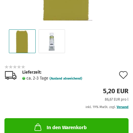
Lieferzeit:
A
ca. 2-3 Tage
(Ausland abweichend)
d
5,20 EUR
M
86,67 EUR pro l
inkl. 19% MwSt. zzgl.
Versand
In den Warenkorb