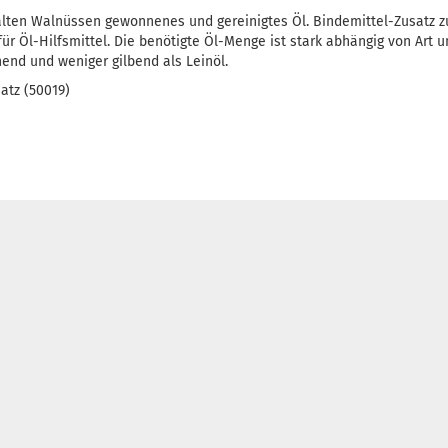
chälten Walnüssen gewonnenes und gereinigtes Öl. Bindemittel-Zusatz 
ür Öl-Hilfsmittel. Die benötigte Öl-Menge ist stark abhängig von Ar
end und weniger gilbend als Leinöl.
atz (50019)