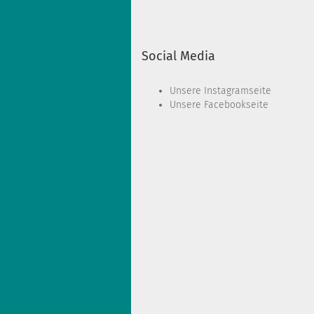
Social Media
Unsere
Instagramseite
Unsere
Facebookseite