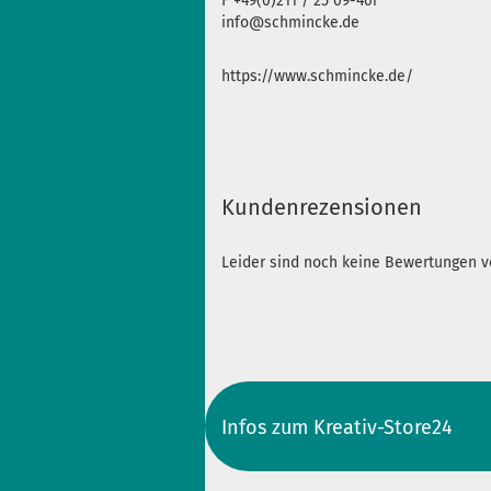
F +49(0)211 / 25 09-461
info@schmincke.de
https://www.schmincke.de/
Kundenrezensionen
Leider sind noch keine Bewertungen vo
Infos zum Kreativ-Store24