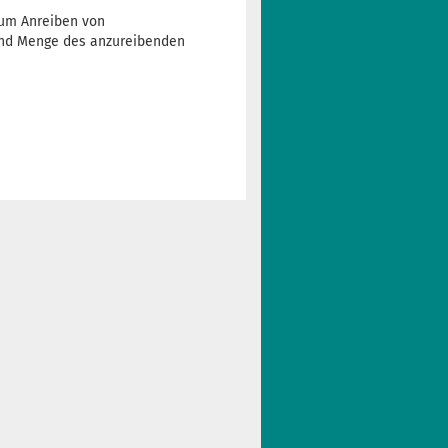
zum Anreiben von
t und Menge des anzureibenden