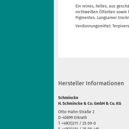
Ein reines, helles, aus ges
nichtweißen Ölfarben sowie f
Pigmentes. Langsamer trockn
Verdünnungsmittel: Terpiners
Hersteller Informationen
Schmincke
H. Schmincke & Co. GmbH & Co. KG
Otto-Hahn-Straße 2
D-40699 Erkrath
T +49(0)211 / 25 09-0