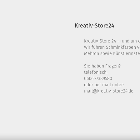
Kreativ-Store24
Kreativ-Store 24 - rund um 
Wir führen Schminkfarben v
Mehron sowie Künstlermater
Sie haben Fragen?
telefonisch:
06132-7389580
oder per mail unter:
mail@kreativ-store24.de