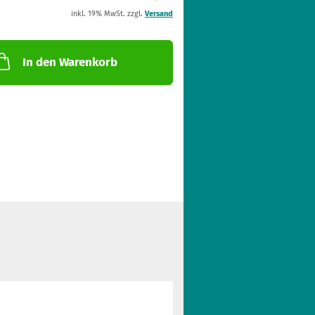
inkl. 19% MwSt. zzgl.
Versand
In den Warenkorb