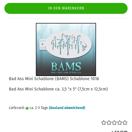
IN DEN WARENKORB
Bad Ass Mini Schablone (BAMS) Schablone 1018
Bad Ass
Mini
Schablone
ca.
3,5
"x 5" (7,5cm x 12,5cm)
Lieferzeit:
ca. 2-3 Tage
(Ausland abweichend)