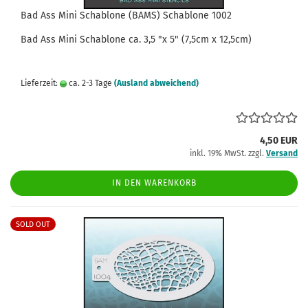
Bad Ass Mini Schablone (BAMS) Schablone 1002
Bad Ass
Mini
Schablone
ca.
3,5
"x 5" (7,5cm x 12,5cm)
Lieferzeit:
ca. 2-3 Tage
(Ausland abweichend)
4,50 EUR
inkl. 19% MwSt. zzgl.
Versand
IN DEN WARENKORB
SOLD OUT