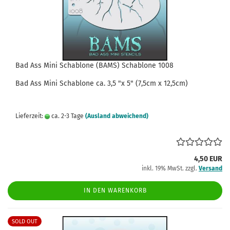
Bad Ass Mini Schablone (BAMS) Schablone 1008
Bad Ass
Mini
Schablone
ca.
3,5
"x 5" (7,5cm x 12,5cm)
Lieferzeit:
ca. 2-3 Tage
(Ausland abweichend)
4,50 EUR
inkl. 19% MwSt. zzgl.
Versand
IN DEN WARENKORB
SOLD OUT