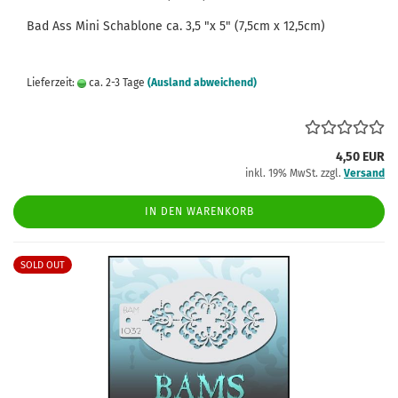
Bad Ass
Mini
Schablone
ca.
3,5
"x 5" (7,5cm x 12,5cm)
Lieferzeit:
ca. 2-3 Tage
(Ausland abweichend)
4,50 EUR
inkl. 19% MwSt. zzgl.
Versand
IN DEN WARENKORB
SOLD OUT