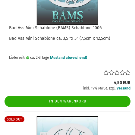
Bad Ass Mini Schablone (BAMS) Schablone 1006
Bad Ass
Mini
Schablone
ca.
3,5
"x 5" (7,5cm x 12,5cm)
Lieferzeit:
ca. 2-3 Tage
(Ausland abweichend)
4,50 EUR
inkl. 19% MwSt. zzgl.
Versand
IN DEN WARENKORB
SOLD OUT