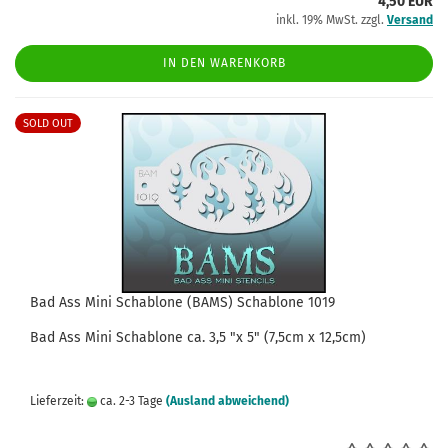
4,50 EUR
inkl. 19% MwSt. zzgl.
Versand
IN DEN WARENKORB
SOLD OUT
Bad Ass Mini Schablone (BAMS) Schablone 1019
Bad Ass
Mini
Schablone
ca.
3,5
"x 5" (7,5cm x 12,5cm)
Lieferzeit:
ca. 2-3 Tage
(Ausland abweichend)