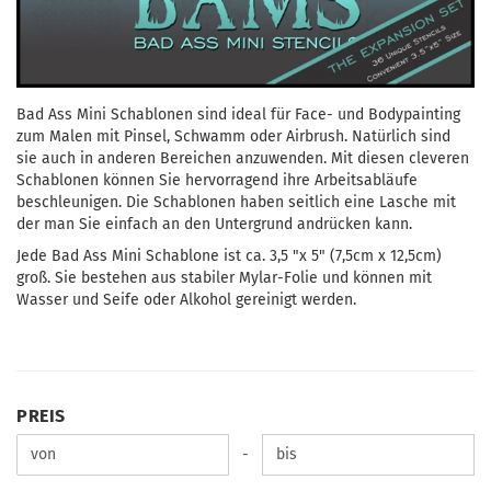
Bad Ass
Mini
Schablonen
sind ideal für
Face- und Bodypainting
zum
Malen
mit
Pinsel, Schwamm oder
Airbrush.
Natürlich sind
sie auch in anderen Bereichen anzuwenden. Mit diesen
cleveren
Schablonen
können Sie hervorragend ihre Arbeitsabläufe
beschleunigen
. Die Schablonen haben seitlich eine Lasche mit
der man Sie einfach an den Untergrund andrücken kann.
Jede
Bad Ass
Mini
Schablone
ist ca.
3,5
"x 5" (7,5cm x 12,5cm)
groß. Sie bestehen aus
stabiler Mylar-Folie
und können
mit
Wasser und Seife oder
Alkohol
gereinigt werden
.
PREIS
PREIS
Preis bis
-