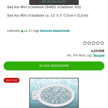
Bad Ass Mini Schablone (BAMS) Schablone 1032
Bad Ass
Mini
Schablone
ca.
3,5
"x 5" (7,5cm x 12,5cm)
Lieferzeit:
ca. 2-3 Tage
(Ausland abweichend)
4,50 EUR
inkl. 19% MwSt. zzgl.
Versand
IN DEN WARENKORB
SOLD OUT