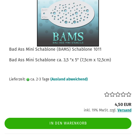
Bad Ass Mini Schablone (BAMS) Schablone 1011
Bad Ass
Mini
Schablone
ca.
3,5
"x 5" (7,5cm x 12,5cm)
Lieferzeit:
ca. 2-3 Tage
(Ausland abweichend)
4,50 EUR
inkl. 19% MwSt. zzgl.
Versand
IN DEN WARENKORB