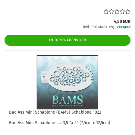
4,50 EUR
inkl. 19% MwSt. zzgl.
Versand
IN DEN WARENKORB
Bad Ass Mini Schablone (BAMS) Schablone 1022
Bad Ass
Mini
Schablone
ca.
3,5
"x 5" (7,5cm x 12,5cm)