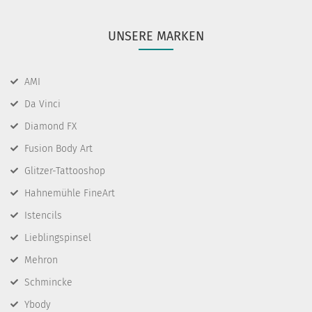
UNSERE MARKEN
AMI
Da Vinci
Diamond FX
Fusion Body Art
Glitzer-Tattooshop
Hahnemühle FineArt
Istencils
Lieblingspinsel
Mehron
Schmincke
Ybody