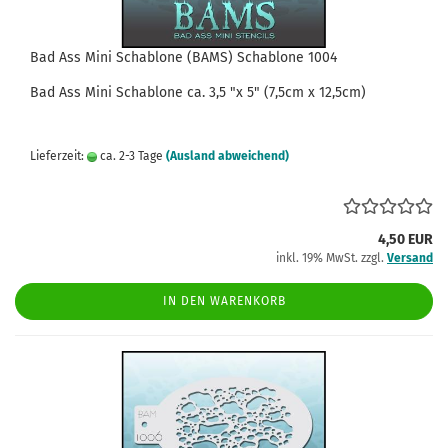
Bad Ass Mini Schablone (BAMS) Schablone 1004
Bad Ass
Mini
Schablone
ca.
3,5
"x 5" (7,5cm x 12,5cm)
Lieferzeit:
ca. 2-3 Tage
(Ausland abweichend)
4,50 EUR
inkl. 19% MwSt. zzgl.
Versand
IN DEN WARENKORB