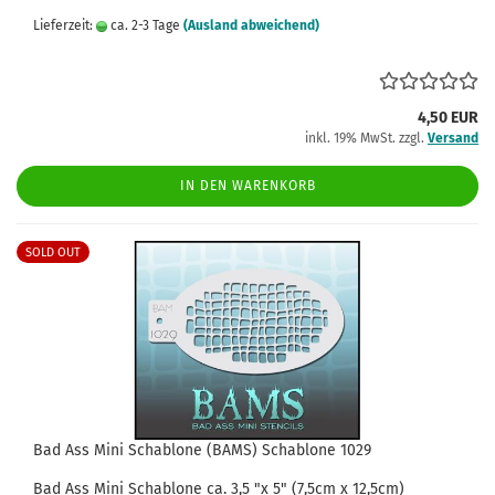
Lieferzeit:
ca. 2-3 Tage
(Ausland abweichend)
4,50 EUR
inkl. 19% MwSt. zzgl.
Versand
IN DEN WARENKORB
SOLD OUT
Bad Ass Mini Schablone (BAMS) Schablone 1029
Bad Ass
Mini
Schablone
ca.
3,5
"x 5" (7,5cm x 12,5cm)