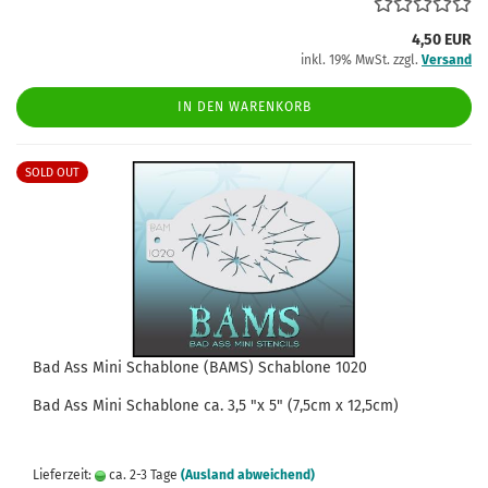
4,50 EUR
inkl. 19% MwSt. zzgl.
Versand
IN DEN WARENKORB
SOLD OUT
Bad Ass Mini Schablone (BAMS) Schablone 1020
Bad Ass
Mini
Schablone
ca.
3,5
"x 5" (7,5cm x 12,5cm)
Lieferzeit:
ca. 2-3 Tage
(Ausland abweichend)