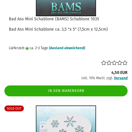
Bad Ass Mini Schablone (BAMS) Schablone 1035
Bad Ass
Mini
Schablone
ca.
3,5
"x 5" (7,5cm x 12,5cm)
Lieferzeit:
ca. 2-3 Tage
(Ausland abweichend)
4,50 EUR
inkl. 19% MwSt. zzgl.
Versand
IN DEN WARENKORB
SOLD OUT