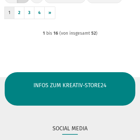
1
2
3
4
»
1
bis
16
(von insgesamt
52
)
INFOS ZUM KREATIV-STORE24
SOCIAL MEDIA