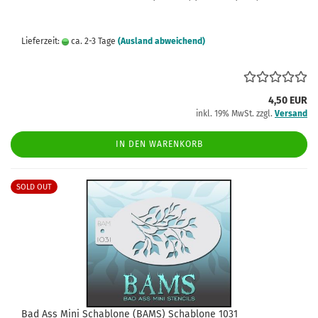
Lieferzeit:
ca. 2-3 Tage
(Ausland abweichend)
4,50 EUR
inkl. 19% MwSt. zzgl.
Versand
IN DEN WARENKORB
SOLD OUT
Bad Ass Mini Schablone (BAMS) Schablone 1031