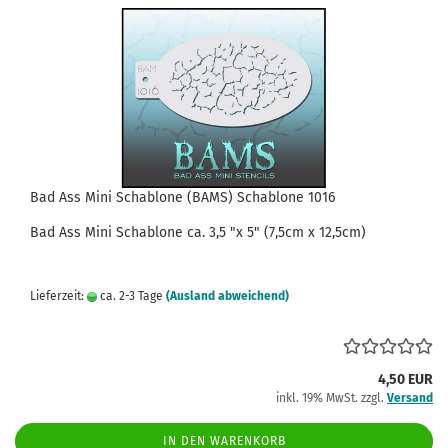
Bad Ass Mini Schablone (BAMS) Schablone 1016
Bad Ass
Mini
Schablone
ca.
3,5
"x 5" (7,5cm x 12,5cm)
Lieferzeit:
ca. 2-3 Tage
(Ausland abweichend)
4,50 EUR
inkl. 19% MwSt. zzgl.
Versand
IN DEN WARENKORB