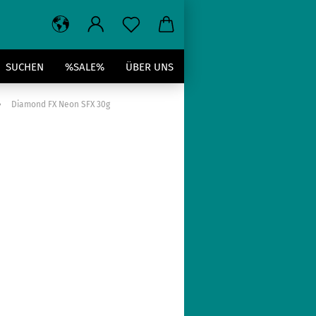
SUCHEN
%SALE%
ÜBER UNS
»
Diamond FX Neon SFX 30g