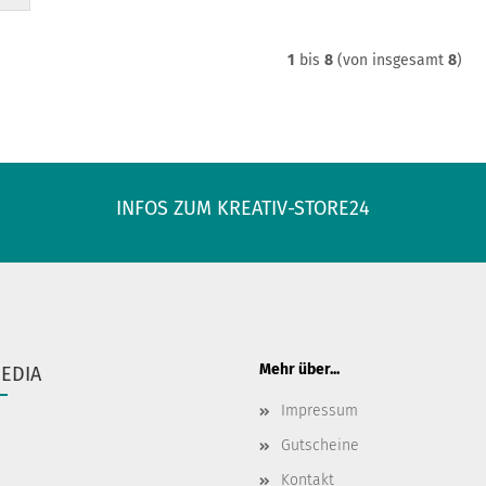
1
bis
8
(von insgesamt
8
)
INFOS ZUM KREATIV-STORE24
Mehr über...
MEDIA
Impressum
Gutscheine
Kontakt