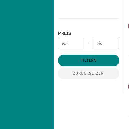
PREIS
PREIS
Preis bis
-
FILTERN
ZURÜCKSETZEN