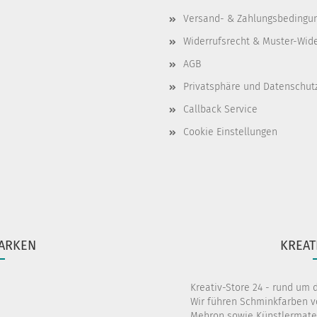
Versand- & Zahlungsbedingu
Widerrufsrecht & Muster-Wid
AGB
Privatsphäre und Datenschut
Callback Service
Cookie Einstellungen
ARKEN
KREAT
Kreativ-Store 24 - rund um 
Wir führen Schminkfarben v
Mehron sowie Künstlermater