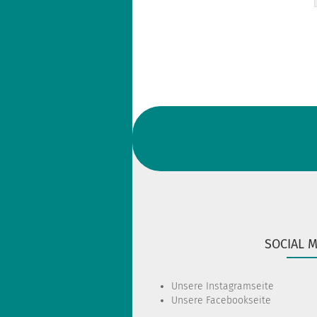
SOCIAL 
Unsere
Instagramseite
Unsere
Facebookseite