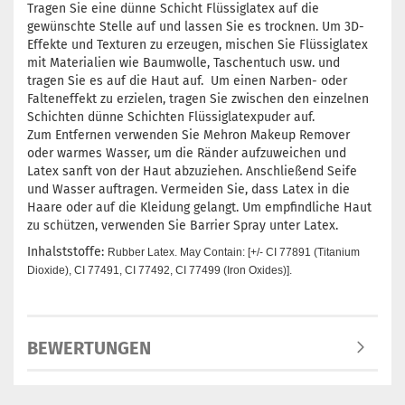
Tragen Sie eine dünne Schicht Flüssiglatex auf die
gewünschte Stelle auf und lassen Sie es trocknen. Um 3D-
Effekte und Texturen zu erzeugen, mischen Sie Flüssiglatex
mit Materialien wie Baumwolle, Taschentuch usw. und
tragen Sie es auf die Haut auf. Um einen Narben- oder
Falteneffekt zu erzielen, tragen Sie zwischen den einzelnen
Schichten dünne Schichten Flüssiglatexpuder auf.
Zum Entfernen verwenden Sie Mehron Makeup Remover
oder warmes Wasser, um die Ränder aufzuweichen und
Latex sanft von der Haut abzuziehen. Anschließend Seife
und Wasser auftragen. Vermeiden Sie, dass Latex in die
Haare oder auf die Kleidung gelangt. Um empfindliche Haut
zu schützen, verwenden Sie Barrier Spray unter Latex.
Inhalststoffe:
Rubber Latex. May Contain: [+/- CI 77891 (Titanium
Dioxide), CI 77491, CI 77492, CI 77499 (Iron Oxides)].
BEWERTUNGEN