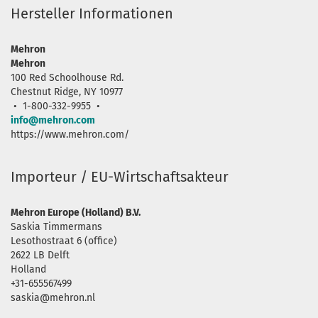
Hersteller Informationen
Mehron
Mehron
100 Red Schoolhouse Rd.
Chestnut Ridge, NY 10977
• 1-800-332-9955 •
info@mehron.com
https://www.mehron.com/
Importeur / EU-Wirtschaftsakteur
Mehron Europe (Holland) B.V.
Saskia Timmermans
Lesothostraat 6 (office)
2622 LB Delft
Holland
+31-655567499
saskia@mehron.nl