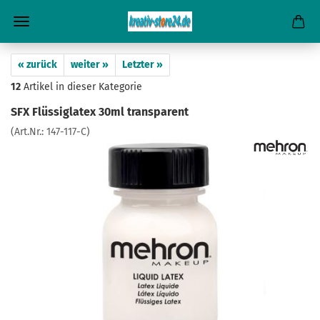
« zurück
weiter »
Letzter »
12
Artikel in dieser Kategorie
SFX Flüssiglatex 30ml transparent
(Art.Nr.:
147-117-C
)