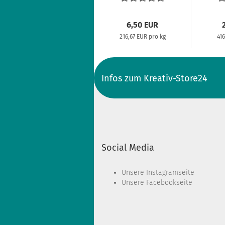
(Grün)...
6,50 EUR
216,67 EUR pro kg
41
Infos zum Kreativ-Store24
Social Media
Unsere
Instagramseite
Unsere
Facebookseite