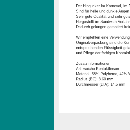
Der Hingucker im Karneval, im F
Sind für helle und dunkle Augen
Sehr gute Qualität und sehr gut
Hergestellt im Sandwich-Verfahr
Dadurch gelangen garantiert kei
Wir empfehlen eine Verwendungs
Originalverpackung sind die Kon
entsprechenden Flüssigkeit gel
und Pflege der farbigen Kontak
Zusatzinformationen
Art: weiche Kontaktlinsen
Material: 58% Polyhema, 42% 
Radius (BC): 8.60 mm
Durchmesser (DIA): 14.5 mm