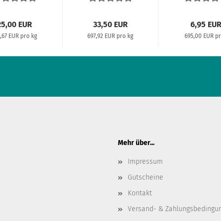
25,00 EUR
33,50 EUR
6,95 EU
6,67 EUR pro kg
697,92 EUR pro kg
695,00 EUR pr
Mehr über...
Impressum
Gutscheine
Kontakt
Versand- & Zahlungsbedingu