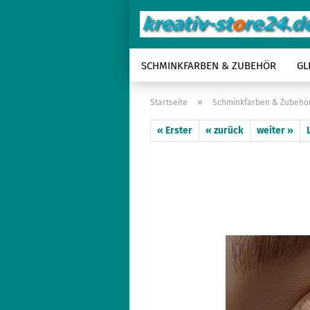
SCHMINKFARBEN & ZUBEHÖR
GL
»
Startseite
Schminkfarben & Zubehö
« Erster
« zurück
weiter »