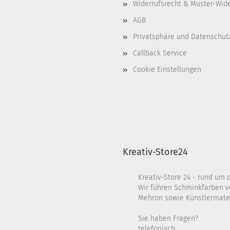
Widerrufsrecht & Muster-Wid
AGB
Privatsphäre und Datenschut
Callback Service
Cookie Einstellungen
Kreativ-Store24
Kreativ-Store 24 - rund um 
Wir führen Schminkfarben v
Mehron sowie Künstlermater
Sie haben Fragen?
telefonisch: