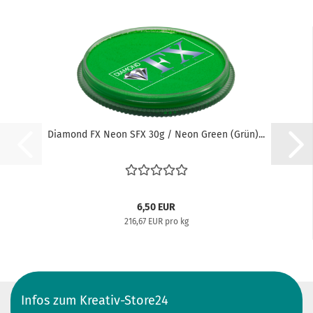
Diamond FX Neon SFX 30g / Neon Green (Grün)...
6,50 EUR
216,67 EUR pro kg
Infos zum Kreativ-Store24