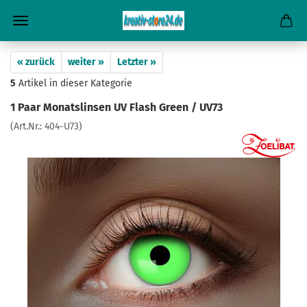
« zurück
weiter »
Letzter »
5
Artikel in dieser Kategorie
1 Paar Monatslinsen UV Flash Green / UV73
(Art.Nr.:
404-U73
)