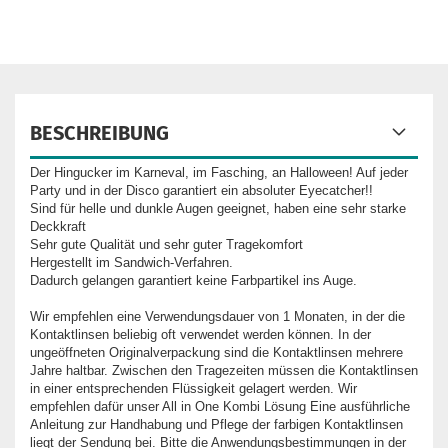
BESCHREIBUNG
Der Hingucker im Karneval, im Fasching, an Halloween! Auf jeder
Party und in der Disco garantiert ein absoluter Eyecatcher!!
Sind für helle und dunkle Augen geeignet, haben eine sehr starke
Deckkraft
Sehr gute Qualität und sehr guter Tragekomfort
Hergestellt im Sandwich-Verfahren.
Dadurch gelangen garantiert keine Farbpartikel ins Auge.
Wir empfehlen eine Verwendungsdauer von 1 Monaten, in der die
Kontaktlinsen beliebig oft verwendet werden können. In der
ungeöffneten Originalverpackung sind die Kontaktlinsen mehrere
Jahre haltbar. Zwischen den Tragezeiten müssen die Kontaktlinsen
in einer entsprechenden Flüssigkeit gelagert werden. Wir
empfehlen dafür unser All in One Kombi Lösung Eine ausführliche
Anleitung zur Handhabung und Pflege der farbigen Kontaktlinsen
liegt der Sendung bei. Bitte die Anwendungsbestimmungen in der