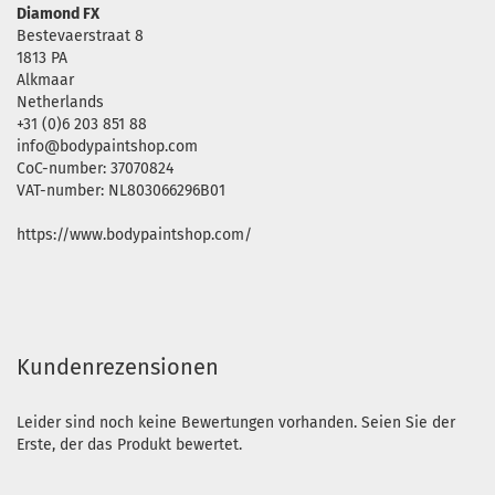
Diamond FX
Bestevaerstraat 8
1813 PA
Alkmaar
Netherlands
+31 (0)6 203 851 88
info@bodypaintshop.com
CoC-number: 37070824
VAT-number: NL803066296B01
https://www.bodypaintshop.com/
Kundenrezensionen
Leider sind noch keine Bewertungen vorhanden. Seien Sie der
Erste, der das Produkt bewertet.