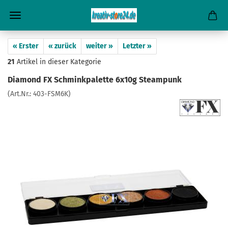
« Erster
« zurück
weiter »
Letzter »
21
Artikel in dieser Kategorie
Diamond FX Schminkpalette 6x10g Steampunk
(Art.Nr.:
403-FSM6K
)