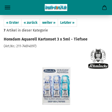
« Erster
« zurück
weiter »
Letzter »
7
Artikel in dieser Kategorie
Horadam Aquarell Kartonset 3 x 5ml - Tiefsee
(Art.Nr.:
211-74614097
)